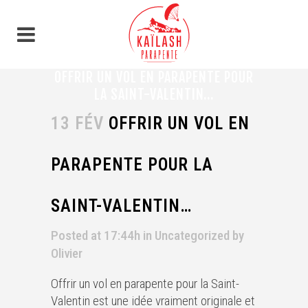
Panneau de gestion des cookies
OFFRIR UN VOL EN PARAPENTE POUR
LA SAINT-VALENTIN…
13 FÉV
OFFRIR UN VOL EN
PARAPENTE POUR LA
SAINT-VALENTIN…
Posted at 17:44h
in
Uncategorized
by
Olivier
Offrir un vol en parapente pour la Saint-
Valentin est une idée vraiment originale et