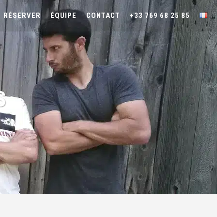
RÉSERVER
ÉQUIPE
CONTACT
+33 769 68 25 85
S