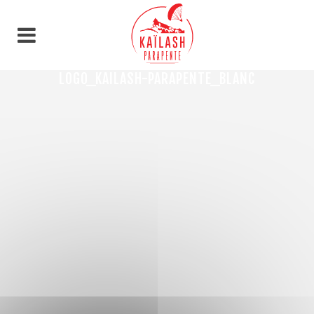
Panneau de gestion des cookies
LOGO_KAILASH-PARAPENTE_BLANC