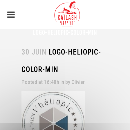
Panneau de gestion des cookies
LOGO-HELIOPIC-COLOR-MIN
30 JUIN
LOGO-HELIOPIC-
COLOR-MIN
Posted at 16:48h
in
by
Olivier