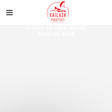
Panel de gestión de cookies
ES-PICTO-VOL-LARGE-VUELOS-
INICIACION-HOVER